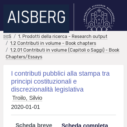
IRIS
1. Prodotti della ricerca - Research output
1.2 Contributi in volume - Book chapters
1.2.01 Contributi in volume (Capitoli o Saggi) - Book
Chapters/Essays
I contributi pubblici alla stampa tra
principi costituzionali e
discrezionalità legislativa
Troilo, Silvio
2020-01-01
Scheda breve
Scheda completa