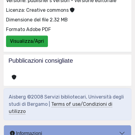
Versione: publisher's version - versione editoriale
Licenza: Creative commons
Dimensione del file 2.32 MB
Formato Adobe PDF
Visualizza/Apri
Pubblicazioni consigliate
Aisberg ©2008 Servizi bibliotecari, Università degli
studi di Bergamo |
Terms of use/Condizioni di
utilizzo
Informazioni