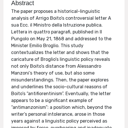
Abstract
The paper proposes a historical-linguistic
analysis of Arrigo Boito’s controversial letter A
sua Ecc. il Ministro della Istruzione publica.
Lettera in quattro paragrafi, published in Il
Pungolo on May 21, 1868 and addressed to the
Minister Emilio Broglio. This study
contextualizes the letter and shows that the
caricature of Broglio’s linguistic policy reveals
not only Boito’s distance from Alessandro
Manzoni’s theory of use, but also some
misunderstandings. Then, the paper explores
and underlines the socio-cultural reasons of
Boito’s “antifiorentinism”. Eventually, the letter
appears to be a significant example of
“antimanzonism”: a position which, beyond the
writer’s personal intolerance, arose in those
years against a linguistic policy perceived as
imposed by force, overbearing and inadequate