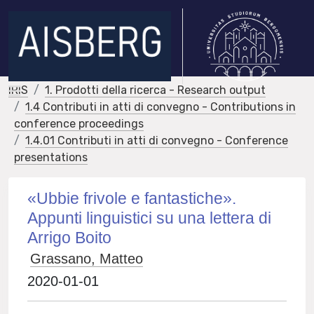
IRIS
1. Prodotti della ricerca - Research output
1.4 Contributi in atti di convegno - Contributions in
conference proceedings
1.4.01 Contributi in atti di convegno - Conference
presentations
«Ubbie frivole e fantastiche».
Appunti linguistici su una lettera di
Arrigo Boito
Grassano, Matteo
2020-01-01