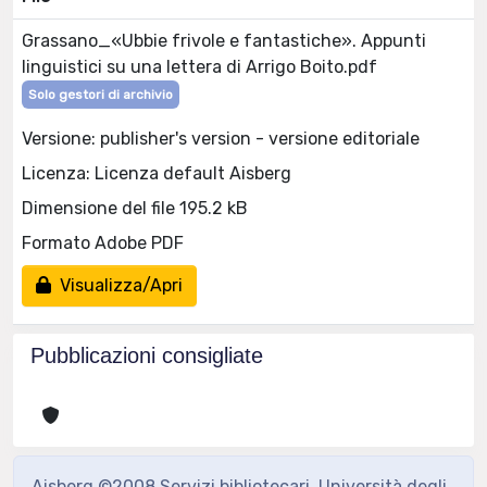
Grassano_«Ubbie frivole e fantastiche». Appunti
linguistici su una lettera di Arrigo Boito.pdf
Solo gestori di archivio
Versione: publisher's version - versione editoriale
Licenza: Licenza default Aisberg
Dimensione del file 195.2 kB
Formato Adobe PDF
Visualizza/Apri
Pubblicazioni consigliate
Aisberg ©2008 Servizi bibliotecari, Università degli