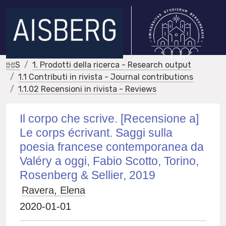
IRIS
1. Prodotti della ricerca - Research output
1.1 Contributi in rivista - Journal contributions
1.1.02 Recensioni in rivista - Reviews
Il corpo che scrive. [Recensione a]
Le corps écrivant. Saggi sulla
poesia francese contemporanea da
Valéry a oggi, Fabio Scotto, Torino,
Rosenberg & Sellier, 2019
Ravera, Elena
2020-01-01