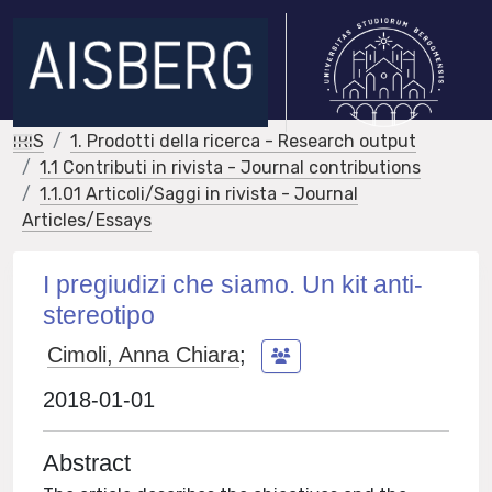
IRIS
1. Prodotti della ricerca - Research output
1.1 Contributi in rivista - Journal contributions
1.1.01 Articoli/Saggi in rivista - Journal
Articles/Essays
I pregiudizi che siamo. Un kit anti-
stereotipo
Cimoli, Anna Chiara
;
2018-01-01
Abstract