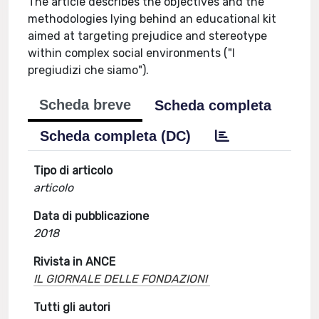
The article describes the objectives and the
methodologies lying behind an educational kit
aimed at targeting prejudice and stereotype
within complex social environments ("I
pregiudizi che siamo").
Scheda breve
Scheda completa
Scheda completa (DC)
Tipo di articolo
articolo
Data di pubblicazione
2018
Rivista in ANCE
IL GIORNALE DELLE FONDAZIONI
Tutti gli autori