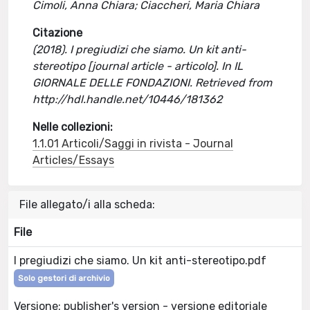
Cimoli, Anna Chiara; Ciaccheri, Maria Chiara
Citazione
(2018). I pregiudizi che siamo. Un kit anti-
stereotipo [journal article - articolo]. In IL
GIORNALE DELLE FONDAZIONI. Retrieved from
http://hdl.handle.net/10446/181362
Nelle collezioni:
1.1.01 Articoli/Saggi in rivista - Journal
Articles/Essays
File allegato/i alla scheda:
File
I pregiudizi che siamo. Un kit anti-stereotipo.pdf
Solo gestori di archivio
Versione: publisher's version - versione editoriale