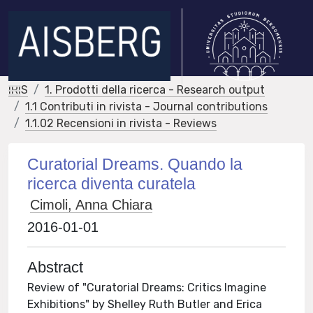
IRIS
1. Prodotti della ricerca - Research output
1.1 Contributi in rivista - Journal contributions
1.1.02 Recensioni in rivista - Reviews
Curatorial Dreams. Quando la
ricerca diventa curatela
Cimoli, Anna Chiara
2016-01-01
Abstract
Review of "Curatorial Dreams: Critics Imagine
Exhibitions" by Shelley Ruth Butler and Erica