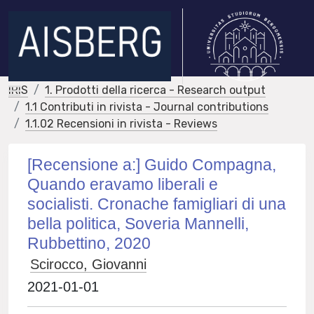
IRIS
1. Prodotti della ricerca - Research output
1.1 Contributi in rivista - Journal contributions
1.1.02 Recensioni in rivista - Reviews
[Recensione a:] Guido Compagna,
Quando eravamo liberali e
socialisti. Cronache famigliari di una
bella politica, Soveria Mannelli,
Rubbettino, 2020
Scirocco, Giovanni
2021-01-01