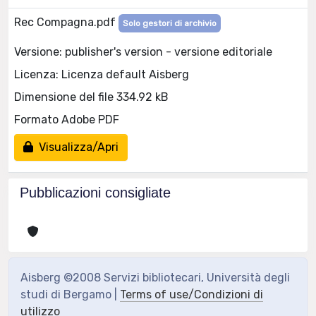
Rec Compagna.pdf
Solo gestori di archivio
Versione: publisher's version - versione editoriale
Licenza: Licenza default Aisberg
Dimensione del file 334.92 kB
Formato Adobe PDF
Visualizza/Apri
Pubblicazioni consigliate
Aisberg ©2008 Servizi bibliotecari, Università degli
studi di Bergamo |
Terms of use/Condizioni di
utilizzo