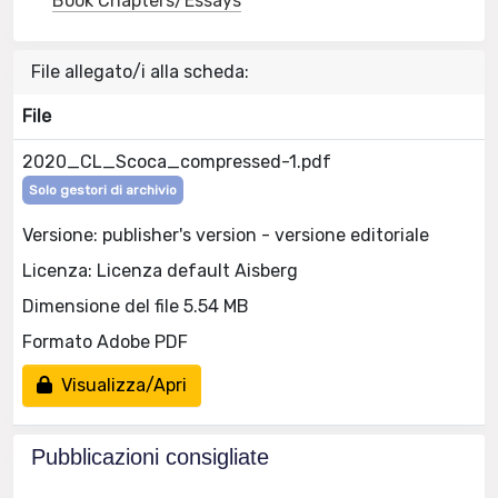
Book Chapters/Essays
File allegato/i alla scheda:
File
2020_CL_Scoca_compressed-1.pdf
Solo gestori di archivio
Versione: publisher's version - versione editoriale
Licenza: Licenza default Aisberg
Dimensione del file 5.54 MB
Formato Adobe PDF
Visualizza/Apri
Pubblicazioni consigliate