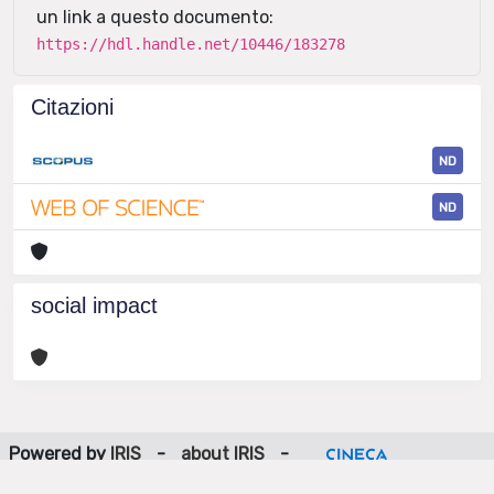
un link a questo documento:
https://hdl.handle.net/10446/183278
Citazioni
ND
ND
social impact
Powered by
IRIS
-
about IRIS
-
Utilizzo dei cookie
-
Privacy
Copyright © 2026