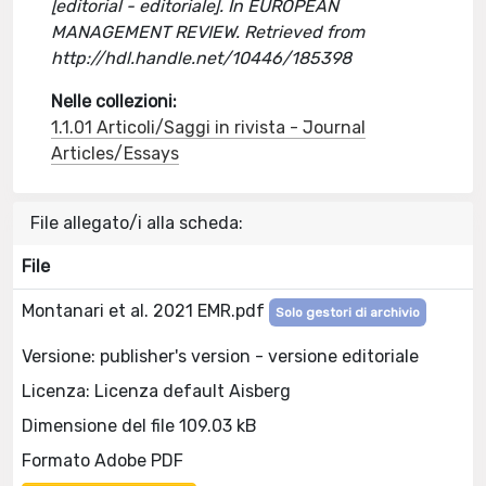
[editorial - editoriale]. In EUROPEAN
MANAGEMENT REVIEW. Retrieved from
http://hdl.handle.net/10446/185398
Nelle collezioni:
1.1.01 Articoli/Saggi in rivista - Journal
Articles/Essays
File allegato/i alla scheda:
File
Montanari et al. 2021 EMR.pdf
Solo gestori di archivio
Versione: publisher's version - versione editoriale
Licenza: Licenza default Aisberg
Dimensione del file 109.03 kB
Formato Adobe PDF