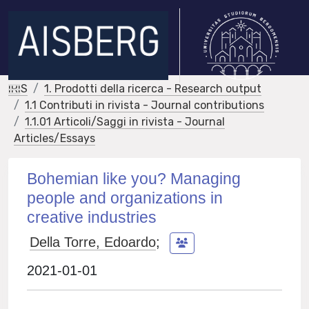
IRIS
1. Prodotti della ricerca - Research output
1.1 Contributi in rivista - Journal contributions
1.1.01 Articoli/Saggi in rivista - Journal
Articles/Essays
Bohemian like you? Managing
people and organizations in
creative industries
Della Torre, Edoardo
;
2021-01-01