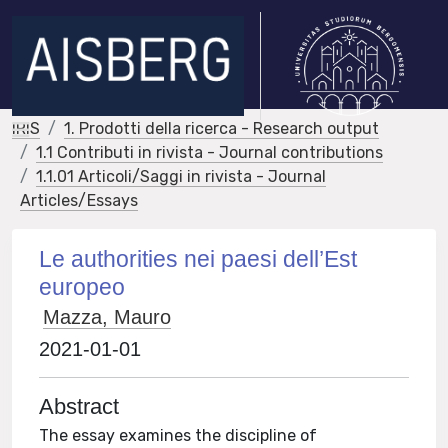
IRIS
1. Prodotti della ricerca - Research output
1.1 Contributi in rivista - Journal contributions
1.1.01 Articoli/Saggi in rivista - Journal
Articles/Essays
Le authorities nei paesi dell’Est
europeo
Mazza, Mauro
2021-01-01
Abstract
The essay examines the discipline of