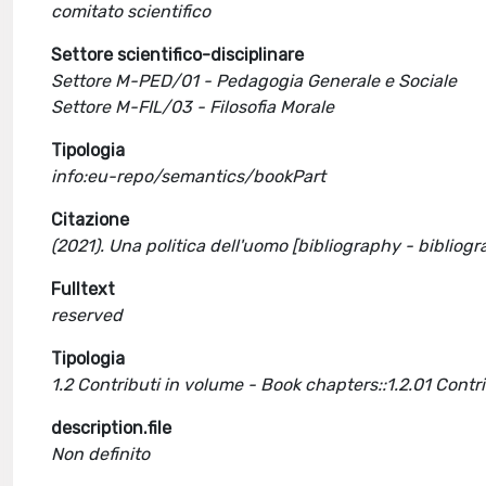
comitato scientifico
Settore scientifico-disciplinare
Settore M-PED/01 - Pedagogia Generale e Sociale
Settore M-FIL/03 - Filosofia Morale
Tipologia
info:eu-repo/semantics/bookPart
Citazione
(2021). Una politica dell'uomo [bibliography - bibliog
Fulltext
reserved
Tipologia
1.2 Contributi in volume - Book chapters::1.2.01 Cont
description.file
Non definito