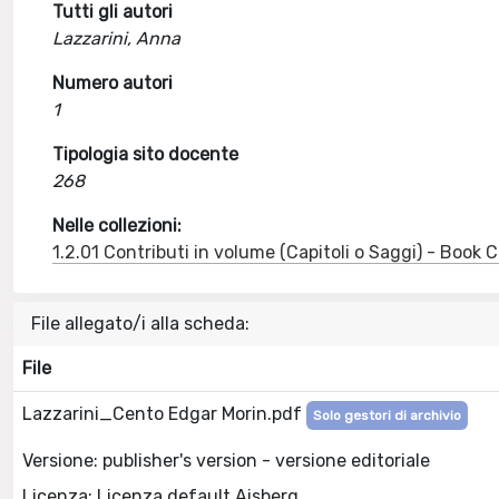
Tutti gli autori
Lazzarini, Anna
Numero autori
1
Tipologia sito docente
268
Nelle collezioni:
1.2.01 Contributi in volume (Capitoli o Saggi) - Book
File allegato/i alla scheda:
File
Lazzarini_Cento Edgar Morin.pdf
Solo gestori di archivio
Versione: publisher's version - versione editoriale
Licenza: Licenza default Aisberg