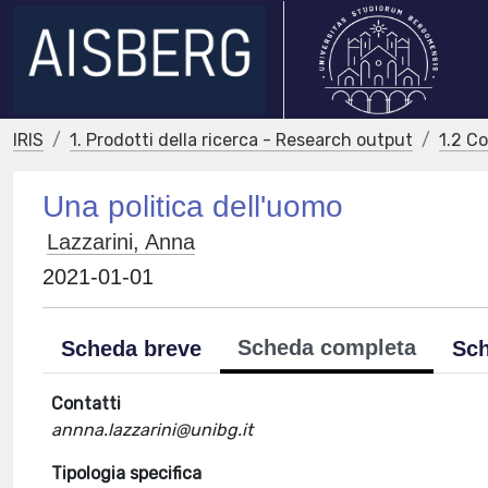
IRIS
1. Prodotti della ricerca - Research output
1.2 C
Una politica dell'uomo
Lazzarini, Anna
2021-01-01
Scheda completa
Scheda breve
Sch
Contatti
annna.lazzarini@unibg.it
Tipologia specifica