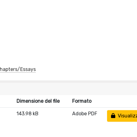
 Chapters/Essays
Dimensione del file
Formato
143.98 kB
Adobe PDF
Visualiz