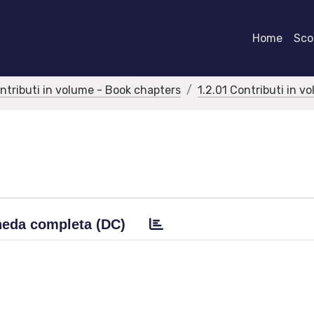
Home
Scor
ontributi in volume - Book chapters
1.2.01 Contributi in v
eda completa (DC)