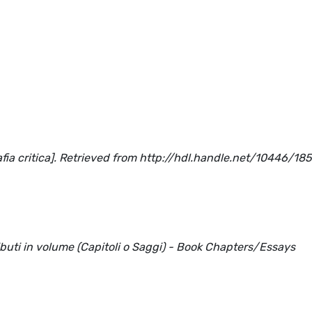
rafia critica]. Retrieved from http://hdl.handle.net/10446/18
ributi in volume (Capitoli o Saggi) - Book Chapters/Essays