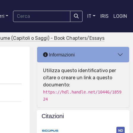
ri
IT
IRIS
LOGIN
olume (Capitoli o Saggi) - Book Chapters/Essays
Informazioni
Utilizza questo identificativo per
citare o creare un link a questo
documento:
https://hdl.handle.net/10446/1859
24
Citazioni
ND