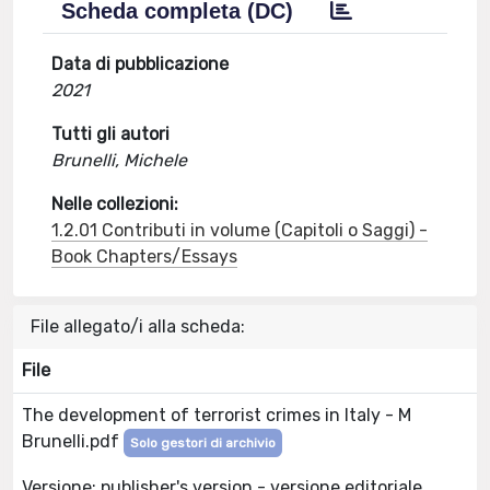
Scheda completa (DC)
Data di pubblicazione
2021
Tutti gli autori
Brunelli, Michele
Nelle collezioni:
1.2.01 Contributi in volume (Capitoli o Saggi) -
Book Chapters/Essays
File allegato/i alla scheda:
File
The development of terrorist crimes in Italy - M
Brunelli.pdf
Solo gestori di archivio
Versione: publisher's version - versione editoriale