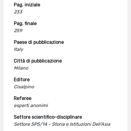
Pag. iniziale
233
Pag. finale
259
Paese di pubblicazione
Italy
Città di pubblicazione
Milano
Editore
Cisalpino
Referee
esperti anonimi
Settore scientifico-disciplinare
Settore SPS/14 - Storia e Istituzioni Dell'Asia