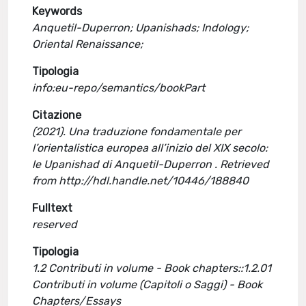
Keywords
Anquetil-Duperron; Upanishads; Indology;
Oriental Renaissance;
Tipologia
info:eu-repo/semantics/bookPart
Citazione
(2021). Una traduzione fondamentale per
l’orientalistica europea all’inizio del XIX secolo:
le Upanishad di Anquetil-Duperron . Retrieved
from http://hdl.handle.net/10446/188840
Fulltext
reserved
Tipologia
1.2 Contributi in volume - Book chapters::1.2.01
Contributi in volume (Capitoli o Saggi) - Book
Chapters/Essays