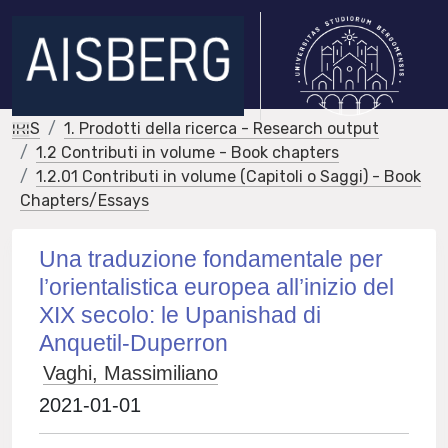
IRIS
1. Prodotti della ricerca - Research output
1.2 Contributi in volume - Book chapters
1.2.01 Contributi in volume (Capitoli o Saggi) - Book
Chapters/Essays
Una traduzione fondamentale per
l’orientalistica europea all’inizio del
XIX secolo: le Upanishad di
Anquetil-Duperron
Vaghi, Massimiliano
2021-01-01