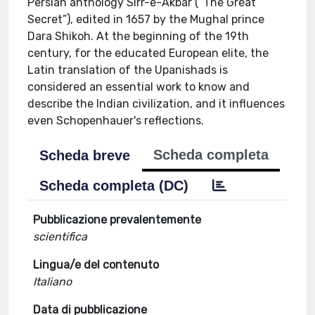
Persian anthology Sirr-e-Akbar (“The Great
Secret”), edited in 1657 by the Mughal prince
Dara Shikoh. At the beginning of the 19th
century, for the educated European elite, the
Latin translation of the Upanishads is
considered an essential work to know and
describe the Indian civilization, and it influences
even Schopenhauer's reflections.
Scheda completa
Scheda breve
Scheda completa (DC)
Pubblicazione prevalentemente
scientifica
Lingua/e del contenuto
Italiano
Data di pubblicazione