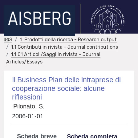
IRIS
1. Prodotti della ricerca - Research output
1.1 Contributi in rivista - Journal contributions
1.1.01 Articoli/Saggi in rivista - Journal
Articles/Essays
Il Business Plan delle intraprese di
cooperazione sociale: alcune
riflessioni
Pilonato, S.
2006-01-01
Scheda breve
Scheda completa