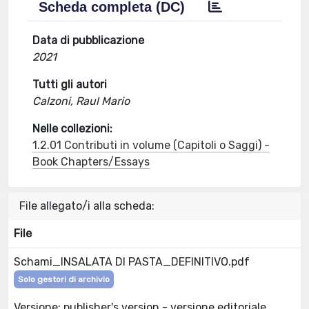
Scheda completa (DC)
Data di pubblicazione
2021
Tutti gli autori
Calzoni, Raul Mario
Nelle collezioni:
1.2.01 Contributi in volume (Capitoli o Saggi) -
Book Chapters/Essays
File allegato/i alla scheda:
File
Schami_INSALATA DI PASTA_DEFINITIVO.pdf
Solo gestori di archivio
Versione: publisher's version - versione editoriale