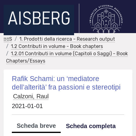
IRIS
1. Prodotti della ricerca - Research output
1.2 Contributi in volume - Book chapters
1.2.01 Contributi in volume (Capitoli o Saggi) - Book
Chapters/Essays
Rafik Schami: un ‘mediatore
dell’alterità’ fra passioni e stereotipi
Calzoni, Raul
2021-01-01
Scheda breve
Scheda completa