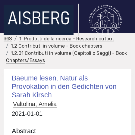
IRIS
1. Prodotti della ricerca - Research output
1.2 Contributi in volume - Book chapters
1.2.01 Contributi in volume (Capitoli o Saggi) - Book
Chapters/Essays
Baeume lesen. Natur als
Provokation in den Gedichten von
Sarah Kirsch
Valtolina, Amelia
2021-01-01
Abstract