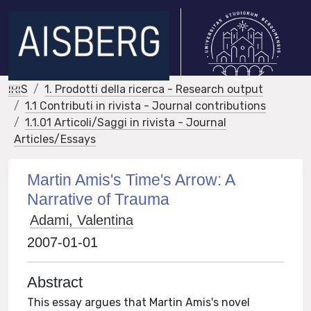
IRIS
1. Prodotti della ricerca - Research output
1.1 Contributi in rivista - Journal contributions
1.1.01 Articoli/Saggi in rivista - Journal
Articles/Essays
Martin Amis's Time's Arrow: A
Narrative of Trauma
Adami, Valentina
2007-01-01
Abstract
This essay argues that Martin Amis's novel