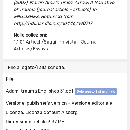
(2007). Martin Amis's Time's Arrow: A Narrative
of Trauma [journal article - articolo]. In
ENGLISHES. Retrieved from
http://hdl.handle.net/10446/190717
Nelle collezioni:
1.1.01 Articoli/Saggi in rivista - Journal
Articles/Essays
File allegato/i alla scheda:
File
Adami trauma Englishes 31.pdf
Solo gestori di archivio
Versione: publisher's version - versione editoriale
Licenza: Licenza default Aisberg
Dimensione del file 3.37 MB