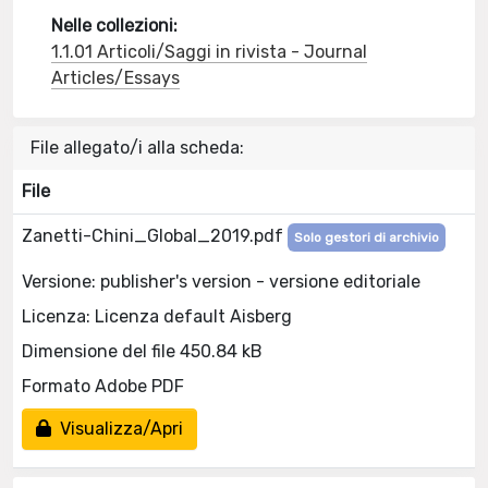
Nelle collezioni:
1.1.01 Articoli/Saggi in rivista - Journal
Articles/Essays
File allegato/i alla scheda:
File
Zanetti-Chini_Global_2019.pdf
Solo gestori di archivio
Versione: publisher's version - versione editoriale
Licenza: Licenza default Aisberg
Dimensione del file 450.84 kB
Formato Adobe PDF
Visualizza/Apri