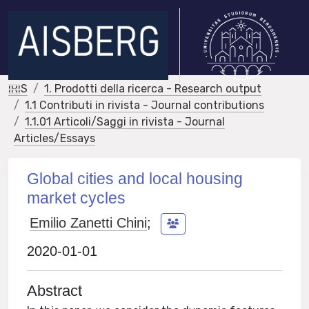
IRIS
1. Prodotti della ricerca - Research output
1.1 Contributi in rivista - Journal contributions
1.1.01 Articoli/Saggi in rivista - Journal
Articles/Essays
Global cities and local housing
market cycles
Emilio Zanetti Chini
;
2020-01-01
Abstract