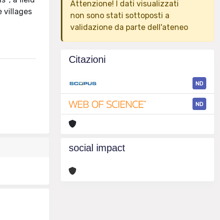
Attenzione! I dati visualizzati
 villages
non sono stati sottoposti a
validazione da parte dell'ateneo
Citazioni
ND
ND
social impact