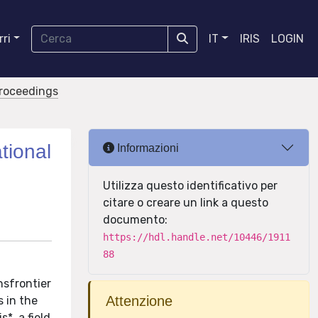
ri
IT
IRIS
LOGIN
proceedings
tional
Informazioni
Utilizza questo identificativo per
citare o creare un link a questo
documento:
https://hdl.handle.net/10446/1911
88
nsfrontier
Attenzione
s in the
*, a field