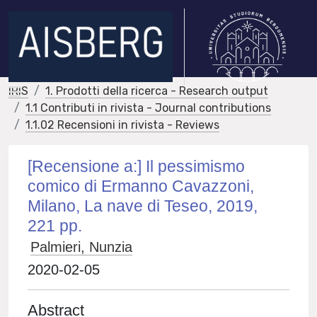
IRIS
1. Prodotti della ricerca - Research output
1.1 Contributi in rivista - Journal contributions
1.1.02 Recensioni in rivista - Reviews
[Recensione a:] Il pessimismo
comico di Ermanno Cavazzoni,
Milano, La nave di Teseo, 2019,
221 pp.
Palmieri, Nunzia
2020-02-05
Abstract