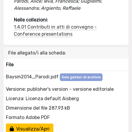
Parodi, Alice; Ieva, Francesca; Guglielmi,
Alessandra; Argiento, Raffaele
Nelle collezioni:
1.4.01 Contributi in atti di convegno -
Conference presentations
File allegato/i alla scheda:
File
Baysm2014_Parodi.pdf
Solo gestori di archivio
Versione: publisher's version - versione editoriale
Licenza: Licenza default Aisberg
Dimensione del file 287.93 kB
Formato Adobe PDF
Visualizza/Apri