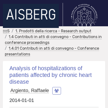
IRIS
1. Prodotti della ricerca - Research output
1.4 Contributi in atti di convegno - Contributions in
conference proceedings
1.4.01 Contributi in atti di convegno - Conference
presentations
Analysis of hospitalizations of
patients affected by chronic heart
disease
Argiento, Raffaele
2014-01-01