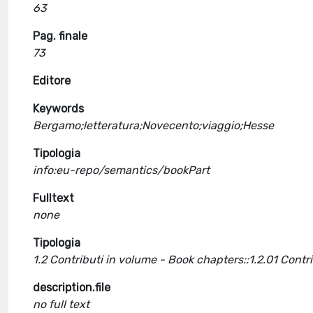
63
Pag. finale
73
Editore
Keywords
Bergamo;letteratura;Novecento;viaggio;Hesse
Tipologia
info:eu-repo/semantics/bookPart
Fulltext
none
Tipologia
1.2 Contributi in volume - Book chapters::1.2.01 Cont
description.file
no full text