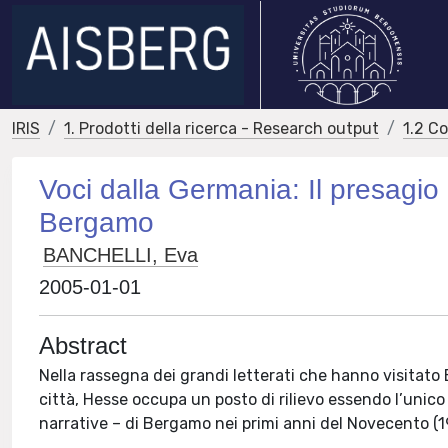
IRIS
1. Prodotti della ricerca - Research output
1.2 C
Voci dalla Germania: Il presagi
Bergamo
BANCHELLI, Eva
2005-01-01
Abstract
Nella rassegna dei grandi letterati che hanno visitato
città, Hesse occupa un posto di rilievo essendo l’unico
narrative – di Bergamo nei primi anni del Novecento (1