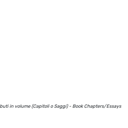
ributi in volume (Capitoli o Saggi) - Book Chapters/Essays