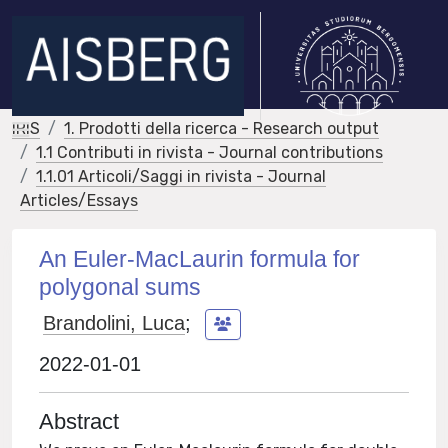
IRIS
1. Prodotti della ricerca - Research output
1.1 Contributi in rivista - Journal contributions
1.1.01 Articoli/Saggi in rivista - Journal
Articles/Essays
An Euler-MacLaurin formula for
polygonal sums
Brandolini, Luca
;
2022-01-01
Abstract