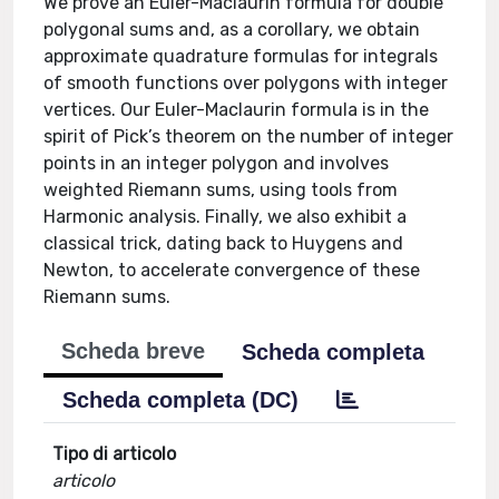
We prove an Euler-Maclaurin formula for double
polygonal sums and, as a corollary, we obtain
approximate quadrature formulas for integrals
of smooth functions over polygons with integer
vertices. Our Euler-Maclaurin formula is in the
spirit of Pick’s theorem on the number of integer
points in an integer polygon and involves
weighted Riemann sums, using tools from
Harmonic analysis. Finally, we also exhibit a
classical trick, dating back to Huygens and
Newton, to accelerate convergence of these
Riemann sums.
Scheda breve
Scheda completa
Scheda completa (DC)
Tipo di articolo
articolo