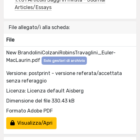
Articles/Essays
File allegato/i alla scheda:
File
New BrandoliniColzaniRobinsTravaglini_Euler-
MacLaurin.pdf
Solo gestori di archivio
Versione: postprint - versione referata/accettata
senza referaggio
Licenza: Licenza default Aisberg
Dimensione del file 330.43 kB
Formato Adobe PDF
Visualizza/Apri