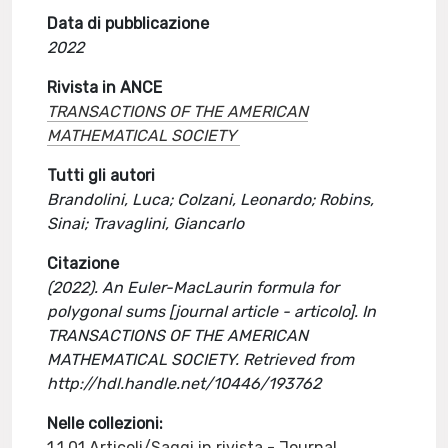
Data di pubblicazione
2022
Rivista in ANCE
TRANSACTIONS OF THE AMERICAN
MATHEMATICAL SOCIETY
Tutti gli autori
Brandolini, Luca; Colzani, Leonardo; Robins,
Sinai; Travaglini, Giancarlo
Citazione
(2022). An Euler-MacLaurin formula for
polygonal sums [journal article - articolo]. In
TRANSACTIONS OF THE AMERICAN
MATHEMATICAL SOCIETY. Retrieved from
http://hdl.handle.net/10446/193762
Nelle collezioni:
1.1.01 Articoli/Saggi in rivista - Journal