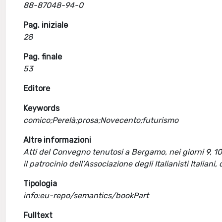
88-87048-94-0
Pag. iniziale
28
Pag. finale
53
Editore
Keywords
comico;Perelà;prosa;Novecento;futurismo
Altre informazioni
Atti del Convegno tenutosi a Bergamo, nei giorni 9, 10
il patrocinio dell’Associazione degli Italianisti Italia
Tipologia
info:eu-repo/semantics/bookPart
Fulltext