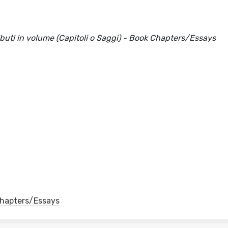
ributi in volume (Capitoli o Saggi) - Book Chapters/Essays
 Chapters/Essays