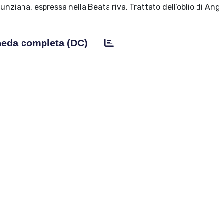
unziana, espressa nella Beata riva. Trattato dell’oblio di An
eda completa (DC)