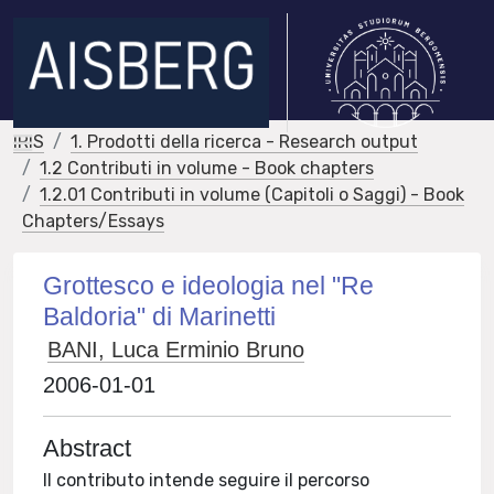
IRIS
1. Prodotti della ricerca - Research output
1.2 Contributi in volume - Book chapters
1.2.01 Contributi in volume (Capitoli o Saggi) - Book
Chapters/Essays
Grottesco e ideologia nel "Re
Baldoria" di Marinetti
BANI, Luca Erminio Bruno
2006-01-01
Abstract
Il contributo intende seguire il percorso