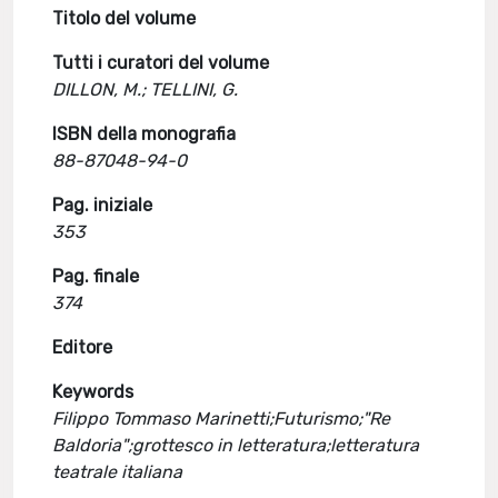
Titolo del volume
Tutti i curatori del volume
DILLON, M.; TELLINI, G.
ISBN della monografia
88-87048-94-0
Pag. iniziale
353
Pag. finale
374
Editore
Keywords
Filippo Tommaso Marinetti;Futurismo;"Re
Baldoria";grottesco in letteratura;letteratura
teatrale italiana