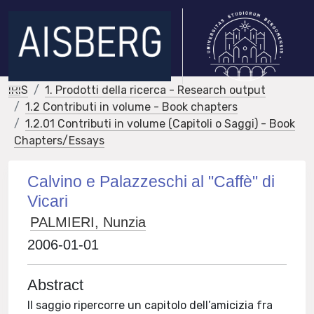
IRIS
1. Prodotti della ricerca - Research output
1.2 Contributi in volume - Book chapters
1.2.01 Contributi in volume (Capitoli o Saggi) - Book
Chapters/Essays
Calvino e Palazzeschi al "Caffè" di
Vicari
PALMIERI, Nunzia
2006-01-01
Abstract
Il saggio ripercorre un capitolo dell’amicizia fra