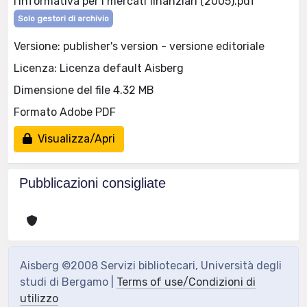
l'informativa per i mercati finanziari (2005).pdf
Solo gestori di archivio
Versione: publisher's version - versione editoriale
Licenza: Licenza default Aisberg
Dimensione del file 4.32 MB
Formato Adobe PDF
Visualizza/Apri
Pubblicazioni consigliate
Aisberg ©2008 Servizi bibliotecari, Università degli
studi di Bergamo |
Terms of use/Condizioni di
utilizzo