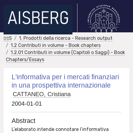
IRIS
1. Prodotti della ricerca - Research output
1.2 Contributi in volume - Book chapters
1.2.01 Contributi in volume (Capitoli o Saggi) - Book
Chapters/Essays
L'informativa per i mercati finanziari
in una prospettiva internazionale
CATTANEO, Cristiana
2004-01-01
Abstract
L’elaborato intende connotare l’informativa