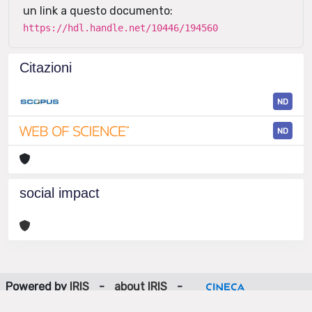
un link a questo documento:
https://hdl.handle.net/10446/194560
Citazioni
ND
ND
social impact
Powered by
IRIS
-
about IRIS
-
Utilizzo dei cookie
-
Privacy
Copyright © 2026