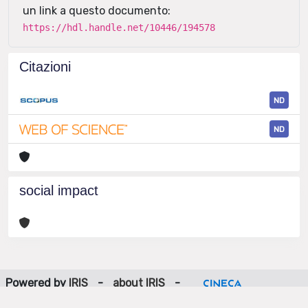
un link a questo documento:
https://hdl.handle.net/10446/194578
Citazioni
ND
ND
social impact
Powered by
IRIS
-
about IRIS
-
Utilizzo dei cookie
-
Privacy
Copyright © 2026