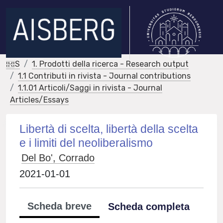
IRIS
1. Prodotti della ricerca - Research output
1.1 Contributi in rivista - Journal contributions
1.1.01 Articoli/Saggi in rivista - Journal
Articles/Essays
Libertà di scelta, libertà della scelta
e i limiti del neoliberalismo
Del Bo', Corrado
2021-01-01
Scheda breve
Scheda completa