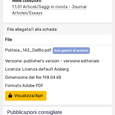
Nelle collezioni:
1.1.01 Articoli/Saggi in rivista - Journal
Articles/Essays
File allegato/i alla scheda:
File
Politeia_143_DelBo.pdf
Solo gestori di archivio
Versione: publisher's version - versione editoriale
Licenza: Licenza default Aisberg
Dimensione del file 198.04 kB
Formato Adobe PDF
Visualizza/Apri
Pubblicazioni consigliate