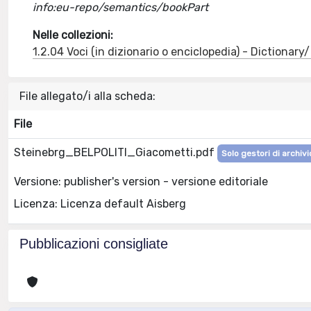
info:eu-repo/semantics/bookPart
Nelle collezioni:
1.2.04 Voci (in dizionario o enciclopedia) - Dictionar
File allegato/i alla scheda:
File
Steinebrg_BELPOLITI_Giacometti.pdf
Solo gestori di archivi
Versione: publisher's version - versione editoriale
Licenza: Licenza default Aisberg
Pubblicazioni consigliate