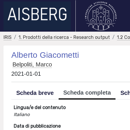
IRIS
1. Prodotti della ricerca - Research output
1.2 C
Alberto Giacometti
Belpoliti, Marco
2021-01-01
Scheda completa
Scheda breve
Sch
Lingua/e del contenuto
Italiano
Data di pubblicazione