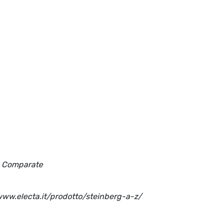
re Comparate
/www.electa.it/prodotto/steinberg-a-z/