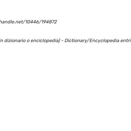
dl.handle.net/10446/194872
(in dizionario o enciclopedia) - Dictionary/Encyclopedia entr