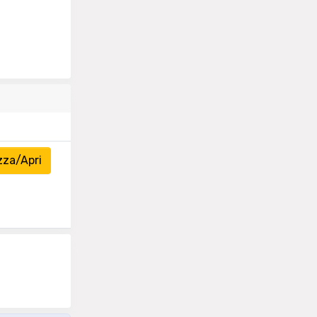
zza/Apri