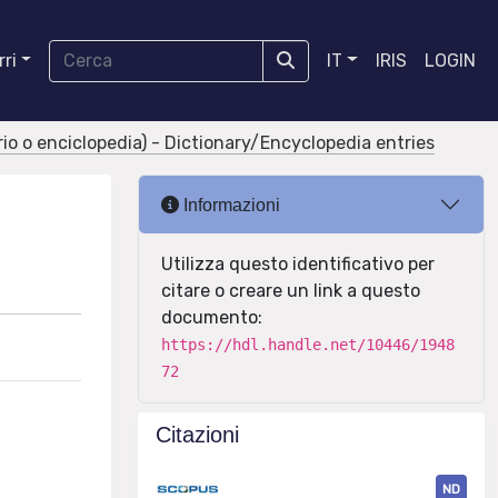
ri
IT
IRIS
LOGIN
ario o enciclopedia) - Dictionary/Encyclopedia entries
Informazioni
Utilizza questo identificativo per
citare o creare un link a questo
documento:
https://hdl.handle.net/10446/1948
72
Citazioni
ND