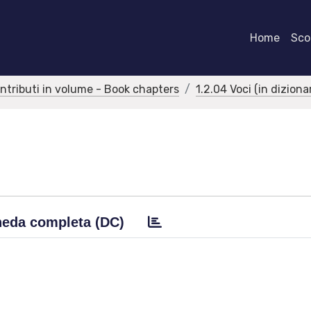
Home
Scor
ontributi in volume - Book chapters
1.2.04 Voci (in dizion
eda completa (DC)