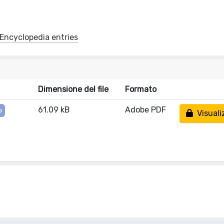
y/Encyclopedia entries
Dimensione del file
Formato
61.09 kB
Adobe PDF
o
Visuali