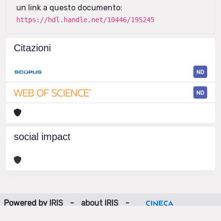
un link a questo documento:
https://hdl.handle.net/10446/195245
Citazioni
ND
ND
social impact
Powered by
IRIS
-
about IRIS
-
Utilizzo dei cookie
-
Privacy
Copyright © 2026