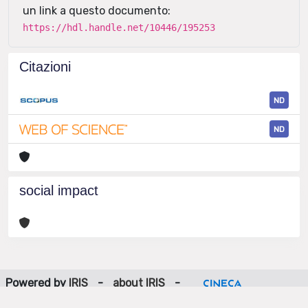
un link a questo documento:
https://hdl.handle.net/10446/195253
Citazioni
ND
ND
social impact
Powered by
IRIS
-
about IRIS
-
Utilizzo dei cookie
-
Privacy
Copyright © 2026