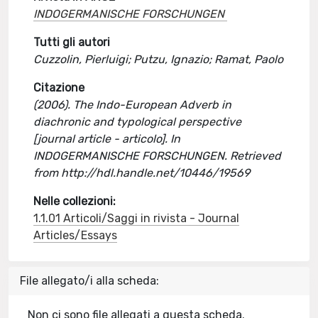
INDOGERMANISCHE FORSCHUNGEN
Tutti gli autori
Cuzzolin, Pierluigi; Putzu, Ignazio; Ramat, Paolo
Citazione
(2006). The Indo-European Adverb in
diachronic and typological perspective
[journal article - articolo]. In
INDOGERMANISCHE FORSCHUNGEN. Retrieved
from http://hdl.handle.net/10446/19569
Nelle collezioni:
1.1.01 Articoli/Saggi in rivista - Journal
Articles/Essays
File allegato/i alla scheda:
Non ci sono file allegati a questa scheda.