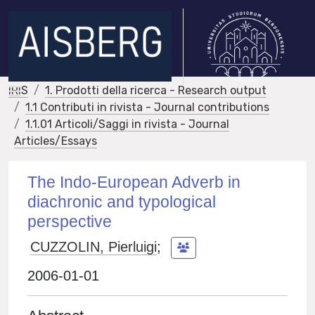
IRIS
1. Prodotti della ricerca - Research output
1.1 Contributi in rivista - Journal contributions
1.1.01 Articoli/Saggi in rivista - Journal
Articles/Essays
The Indo-European Adverb in
diachronic and typological
perspective
CUZZOLIN, Pierluigi
;
2006-01-01