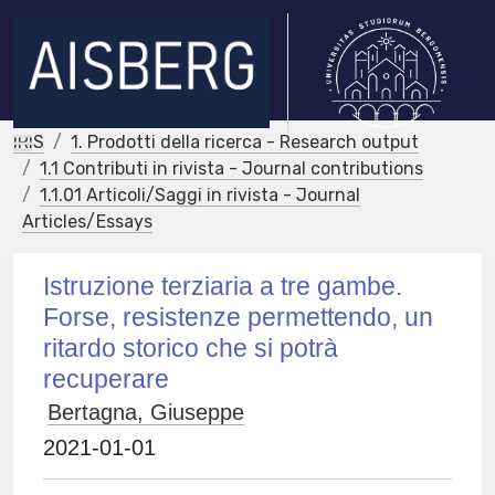
IRIS
1. Prodotti della ricerca - Research output
1.1 Contributi in rivista - Journal contributions
1.1.01 Articoli/Saggi in rivista - Journal
Articles/Essays
Istruzione terziaria a tre gambe.
Forse, resistenze permettendo, un
ritardo storico che si potrà
recuperare
Bertagna, Giuseppe
2021-01-01