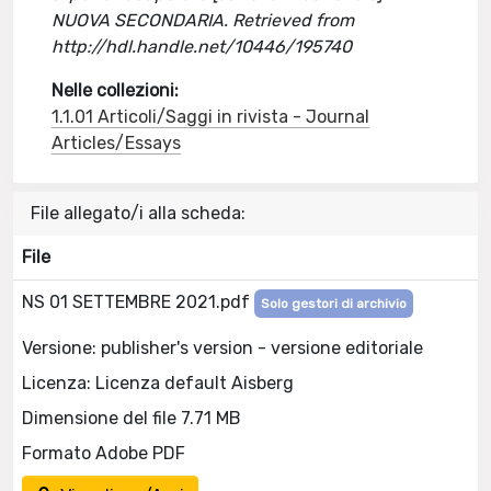
NUOVA SECONDARIA. Retrieved from
http://hdl.handle.net/10446/195740
Nelle collezioni:
1.1.01 Articoli/Saggi in rivista - Journal
Articles/Essays
File allegato/i alla scheda:
File
NS 01 SETTEMBRE 2021.pdf
Solo gestori di archivio
Versione: publisher's version - versione editoriale
Licenza: Licenza default Aisberg
Dimensione del file 7.71 MB
Formato Adobe PDF