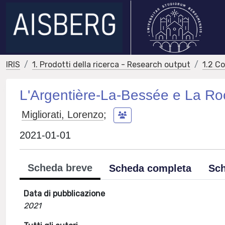
IRIS
1. Prodotti della ricerca - Research output
1.2 C
L'Argentière-La-Bessée e La Roc
Migliorati, Lorenzo
;
2021-01-01
Scheda breve
Scheda completa
Sch
Data di pubblicazione
2021