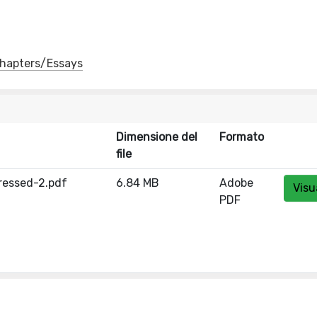
 Chapters/Essays
Dimensione del
Formato
file
essed-2.pdf
6.84 MB
Adobe
Visu
PDF