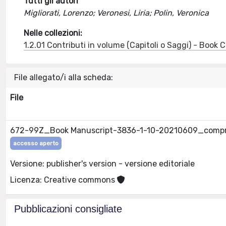
Tutti gli autori
Migliorati, Lorenzo; Veronesi, Liria; Polin, Veronica
Nelle collezioni:
1.2.01 Contributi in volume (Capitoli o Saggi) - Book
File allegato/i alla scheda:
File
672-99Z_Book Manuscript-3836-1-10-20210609_compr
accesso aperto
Versione: publisher's version - versione editoriale
Licenza: Creative commons
Pubblicazioni consigliate