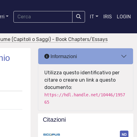
ri
IT
IRIS
LOGIN
olume (Capitoli o Saggi) - Book Chapters/Essays
nio
Informazioni
Utilizza questo identificativo per
citare o creare un link a questo
documento:
https://hdl.handle.net/10446/1957
65
Citazioni
ND