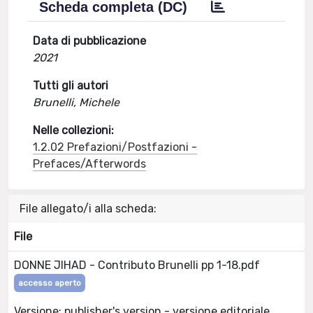
Scheda completa (DC)
Data di pubblicazione
2021
Tutti gli autori
Brunelli, Michele
Nelle collezioni:
1.2.02 Prefazioni/Postfazioni -
Prefaces/Afterwords
File allegato/i alla scheda:
File
DONNE JIHAD - Contributo Brunelli pp 1-18.pdf
accesso aperto
Versione: publisher's version - versione editoriale