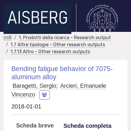
IRIS
1. Prodotti della ricerca - Research output
1.7 Altre tipologie - Other research outputs
1.7.13 Altro - Other research outputs
Bending fatigue behavior of 7075-
aluminum alloy
Baragetti, Sergio
;
Arcieri, Emanuele
Vincenzo
2018-01-01
Scheda breve
Scheda completa