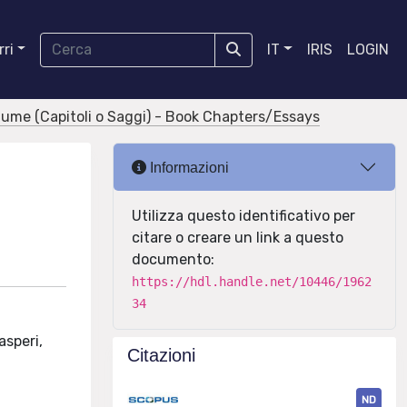
ri
IT
IRIS
LOGIN
olume (Capitoli o Saggi) - Book Chapters/Essays
Informazioni
Utilizza questo identificativo per
citare o creare un link a questo
documento:
https://hdl.handle.net/10446/1962
34
asperi,
Citazioni
ND