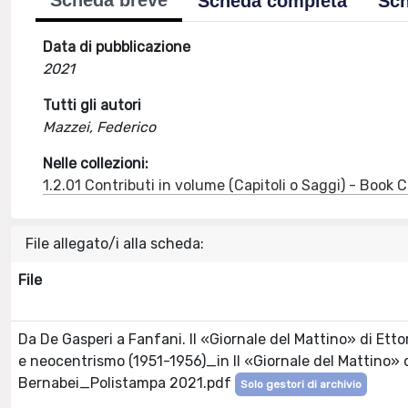
Scheda breve
Scheda completa
Sch
Data di pubblicazione
2021
Tutti gli autori
Mazzei, Federico
Nelle collezioni:
1.2.01 Contributi in volume (Capitoli o Saggi) - Book
File allegato/i alla scheda:
File
Da De Gasperi a Fanfani. Il «Giornale del Mattino» di Ett
e neocentrismo (1951-1956)_in Il «Giornale del Mattino» d
Bernabei_Polistampa 2021.pdf
Solo gestori di archivio