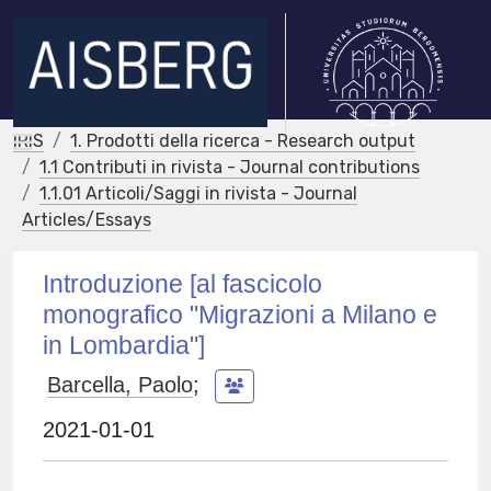
IRIS
1. Prodotti della ricerca - Research output
1.1 Contributi in rivista - Journal contributions
1.1.01 Articoli/Saggi in rivista - Journal
Articles/Essays
Introduzione [al fascicolo
monografico "Migrazioni a Milano e
in Lombardia"]
Barcella, Paolo
;
2021-01-01