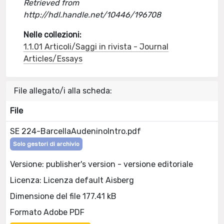
Retrieved from
http://hdl.handle.net/10446/196708
Nelle collezioni:
1.1.01 Articoli/Saggi in rivista - Journal
Articles/Essays
File allegato/i alla scheda:
File
SE 224-BarcellaAudeninoIntro.pdf
Solo gestori di archivio
Versione: publisher's version - versione editoriale
Licenza: Licenza default Aisberg
Dimensione del file 177.41 kB
Formato Adobe PDF