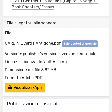
1.2.01 Contributi in volume (Capitoli o Saggi) -
Book Chapters/Essays
File allegato/i alla scheda:
File
GARDINI_L'altra Antigone.pdf
Solo gestori di archivio
Versione: publisher's version - versione editoriale
Licenza: Licenza default Aisberg
Dimensione del file 8.82 MB
Formato Adobe PDF
Visualizza/Apri
Pubblicazioni consigliate