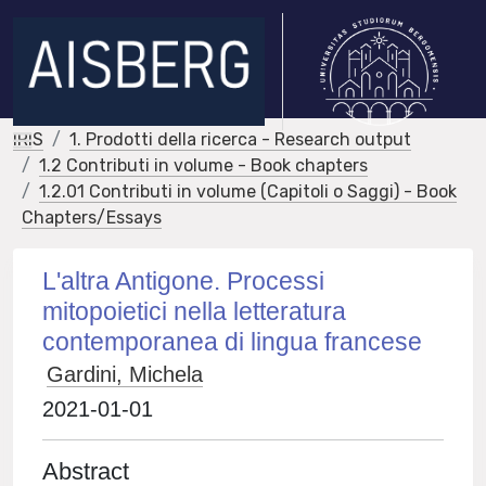
IRIS
1. Prodotti della ricerca - Research output
1.2 Contributi in volume - Book chapters
1.2.01 Contributi in volume (Capitoli o Saggi) - Book
Chapters/Essays
L'altra Antigone. Processi
mitopoietici nella letteratura
contemporanea di lingua francese
Gardini, Michela
2021-01-01
Abstract