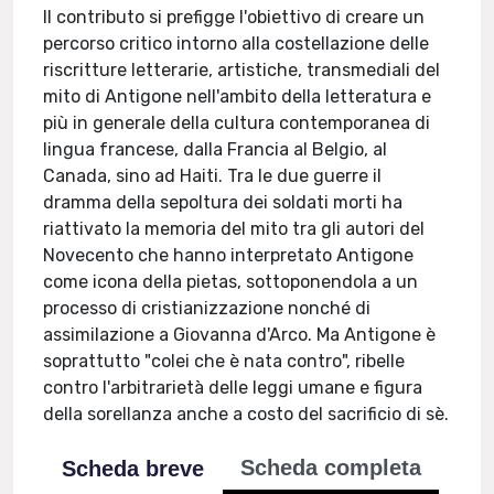
Il contributo si prefigge l'obiettivo di creare un
percorso critico intorno alla costellazione delle
riscritture letterarie, artistiche, transmediali del
mito di Antigone nell'ambito della letteratura e
più in generale della cultura contemporanea di
lingua francese, dalla Francia al Belgio, al
Canada, sino ad Haiti. Tra le due guerre il
dramma della sepoltura dei soldati morti ha
riattivato la memoria del mito tra gli autori del
Novecento che hanno interpretato Antigone
come icona della pietas, sottoponendola a un
processo di cristianizzazione nonché di
assimilazione a Giovanna d'Arco. Ma Antigone è
soprattutto "colei che è nata contro", ribelle
contro l'arbitrarietà delle leggi umane e figura
della sorellanza anche a costo del sacrificio di sè.
Scheda completa
Scheda breve