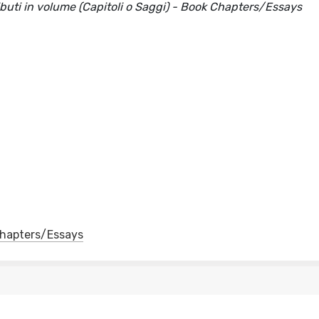
ributi in volume (Capitoli o Saggi) - Book Chapters/Essays
 Chapters/Essays