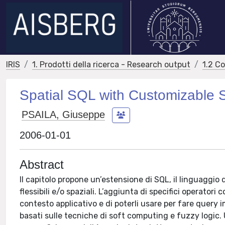
IRIS
1. Prodotti della ricerca - Research output
1.2 C
Spatial SQL with Customizable S
PSAILA, Giuseppe
2006-01-01
Abstract
Il capitolo propone un’estensione di SQL, il linguaggio 
flessibili e/o spaziali. L’aggiunta di specifici operatori c
contesto applicativo e di poterli usare per fare query i
basati sulle tecniche di soft computing e fuzzy logic. 