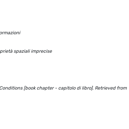
formazioni
prietà spaziali imprecise
onditions [book chapter - capitolo di libro]. Retrieved from