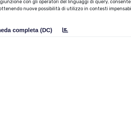
ngiunzione con gli operatori del linguaggi di query, consente
 ottenendo nuove possibilità di utilizzo in contesti impensabil
eda completa (DC)