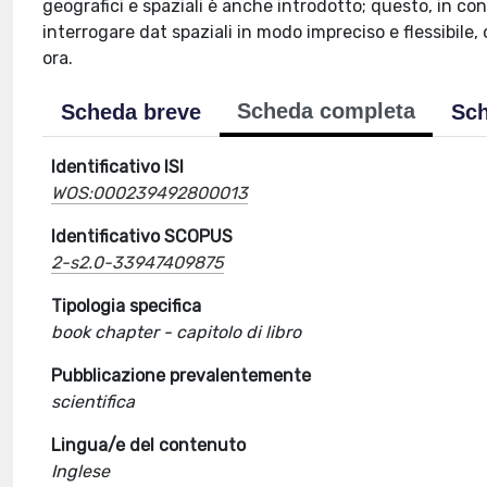
geografici e spaziali è anche introdotto; questo, in co
interrogare dat spaziali in modo impreciso e flessibile,
ora.
Scheda completa
Scheda breve
Sch
Identificativo ISI
WOS:000239492800013
Identificativo SCOPUS
2-s2.0-33947409875
Tipologia specifica
book chapter - capitolo di libro
Pubblicazione prevalentemente
scientifica
Lingua/e del contenuto
Inglese