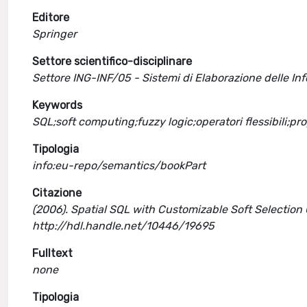
Editore
Springer
Settore scientifico-disciplinare
Settore ING-INF/05 - Sistemi di Elaborazione delle In
Keywords
SQL;soft computing;fuzzy logic;operatori flessibili;pro
Tipologia
info:eu-repo/semantics/bookPart
Citazione
(2006). Spatial SQL with Customizable Soft Selection C
http://hdl.handle.net/10446/19695
Fulltext
none
Tipologia