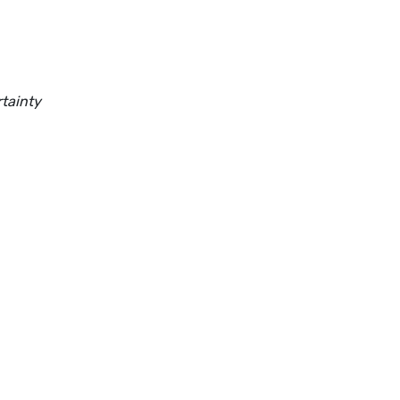
tainty