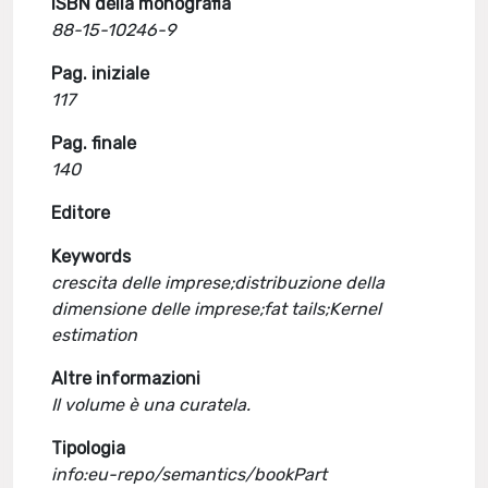
ISBN della monografia
88-15-10246-9
Pag. iniziale
117
Pag. finale
140
Editore
Keywords
crescita delle imprese;distribuzione della
dimensione delle imprese;fat tails;Kernel
estimation
Altre informazioni
Il volume è una curatela.
Tipologia
info:eu-repo/semantics/bookPart