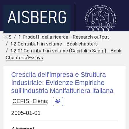
IRIS
1. Prodotti della ricerca - Research output
1.2 Contributi in volume - Book chapters
1.2.01 Contributi in volume (Capitoli o Saggi) - Book
Chapters/Essays
Crescita dell'Impresa e Struttura
Industriale: Evidenze Empiriche
sull'Industria Manifatturiera Italiana
CEFIS, Elena
;
2005-01-01