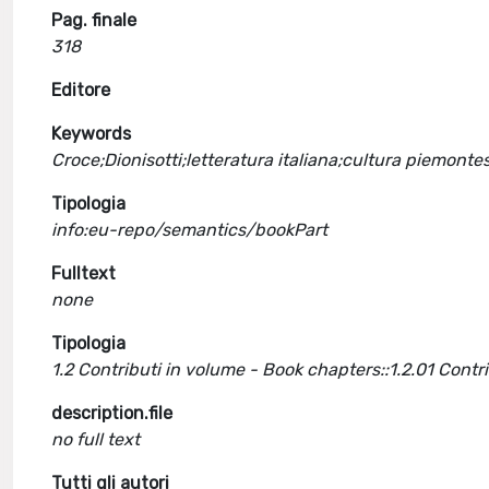
Pag. finale
318
Editore
Keywords
Croce;Dionisotti;letteratura italiana;cultura piemonte
Tipologia
info:eu-repo/semantics/bookPart
Fulltext
none
Tipologia
1.2 Contributi in volume - Book chapters::1.2.01 Cont
description.file
no full text
Tutti gli autori