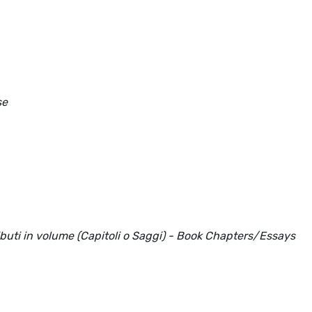
se
ributi in volume (Capitoli o Saggi) - Book Chapters/Essays