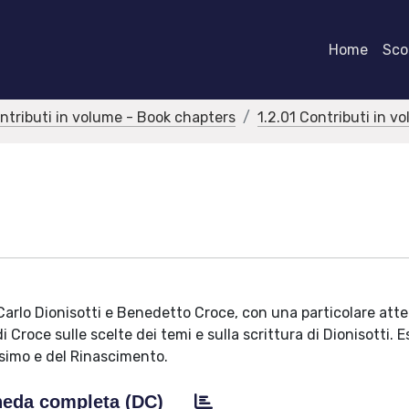
Home
Scor
ontributi in volume - Book chapters
1.2.01 Contributi in v
na Carlo Dionisotti e Benedetto Croce, con una particolare att
di Croce sulle scelte dei temi e sulla scrittura di Dionisotti.
esimo e del Rinascimento.
eda completa (DC)