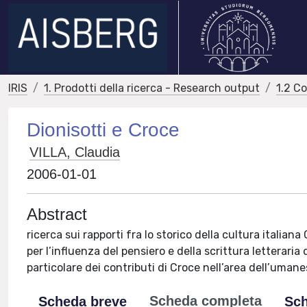
IRIS
1. Prodotti della ricerca - Research output
1.2 C
Dionisotti e Croce
VILLA, Claudia
2006-01-01
Abstract
ricerca sui rapporti fra lo storico della cultura italia
per l’influenza del pensiero e della scrittura letteraria 
particolare dei contributi di Croce nell’area dell’uman
Scheda completa
Scheda breve
Sch