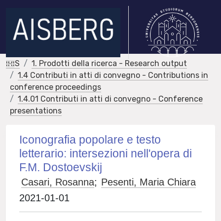
IRIS
1. Prodotti della ricerca - Research output
1.4 Contributi in atti di convegno - Contributions in
conference proceedings
1.4.01 Contributi in atti di convegno - Conference
presentations
Iconografia popolare e testo
letterario: intersezioni nell'opera di
F.M. Dostoevskij
Casari, Rosanna
;
Pesenti, Maria Chiara
2021-01-01