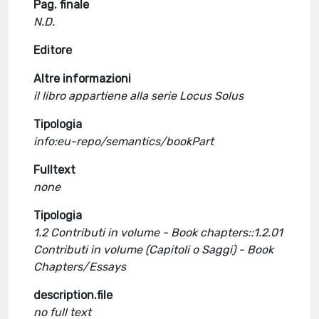
Pag. finale
N.D.
Editore
Altre informazioni
il libro appartiene alla serie Locus Solus
Tipologia
info:eu-repo/semantics/bookPart
Fulltext
none
Tipologia
1.2 Contributi in volume - Book chapters::1.2.01
Contributi in volume (Capitoli o Saggi) - Book
Chapters/Essays
description.file
no full text