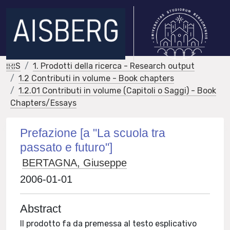
IRIS
1. Prodotti della ricerca - Research output
1.2 Contributi in volume - Book chapters
1.2.01 Contributi in volume (Capitoli o Saggi) - Book
Chapters/Essays
Prefazione [a "La scuola tra
passato e futuro"]
BERTAGNA, Giuseppe
2006-01-01
Abstract
Il prodotto fa da premessa al testo esplicativo