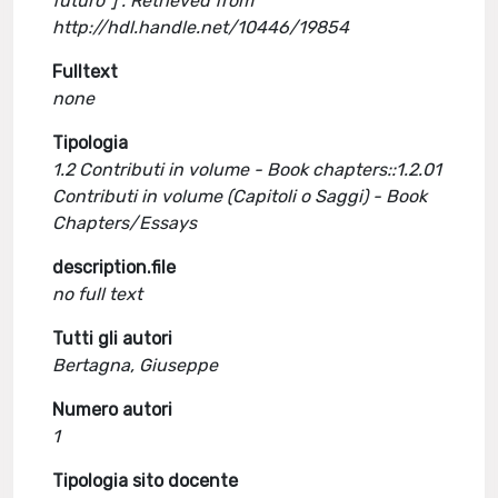
futuro"] . Retrieved from
http://hdl.handle.net/10446/19854
Fulltext
none
Tipologia
1.2 Contributi in volume - Book chapters::1.2.01
Contributi in volume (Capitoli o Saggi) - Book
Chapters/Essays
description.file
no full text
Tutti gli autori
Bertagna, Giuseppe
Numero autori
1
Tipologia sito docente