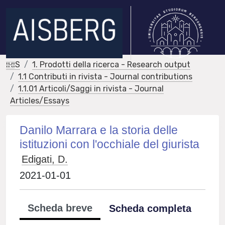
IRIS
1. Prodotti della ricerca - Research output
1.1 Contributi in rivista - Journal contributions
1.1.01 Articoli/Saggi in rivista - Journal
Articles/Essays
Danilo Marrara e la storia delle
istituzioni con l'occhiale del giurista
Edigati, D.
2021-01-01
Scheda breve
Scheda completa