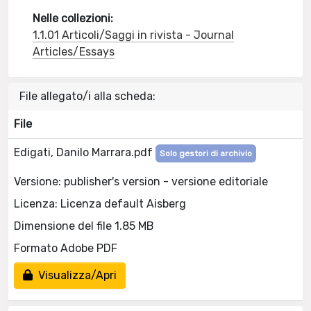
Nelle collezioni:
1.1.01 Articoli/Saggi in rivista - Journal
Articles/Essays
File allegato/i alla scheda:
File
Edigati, Danilo Marrara.pdf
Solo gestori di archivio
Versione: publisher's version - versione editoriale
Licenza: Licenza default Aisberg
Dimensione del file 1.85 MB
Formato Adobe PDF
Visualizza/Apri