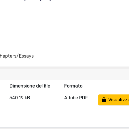
 Chapters/Essays
Dimensione del file
Formato
540.19 kB
Adobe PDF
Visualizz