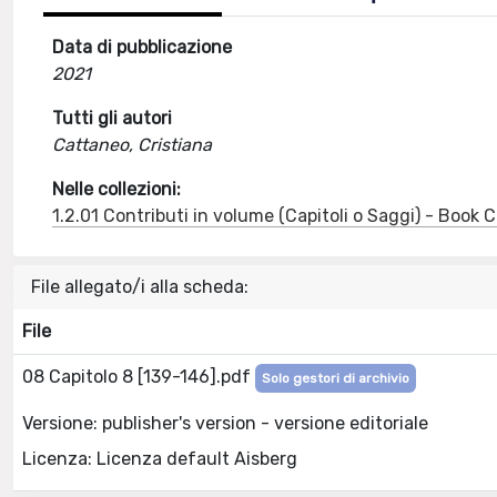
Data di pubblicazione
2021
Tutti gli autori
Cattaneo, Cristiana
Nelle collezioni:
1.2.01 Contributi in volume (Capitoli o Saggi) - Book
File allegato/i alla scheda:
File
08 Capitolo 8 [139-146].pdf
Solo gestori di archivio
Versione: publisher's version - versione editoriale
Licenza: Licenza default Aisberg