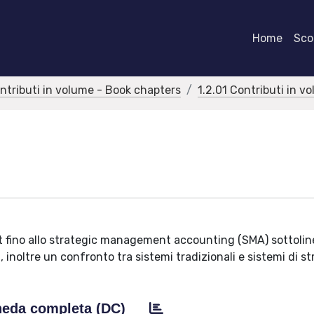
Home
Scor
ontributi in volume - Book chapters
1.2.01 Contributi in v
nt fino allo strategic management accounting (SMA) sottol
pa, inoltre un confronto tra sistemi tradizionali e sistemi di s
eda completa (DC)