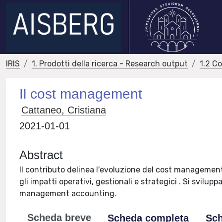
IRIS
1. Prodotti della ricerca - Research output
1.2 C
Il cost management
Cattaneo, Cristiana
2021-01-01
Abstract
Il contributo delinea l'evoluzione del cost manageme
gli impatti operativi, gestionali e strategici . Si svilup
management accounting.
Scheda breve
Scheda completa
Sch