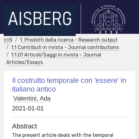
IRIS
1. Prodotti della ricerca - Research output
1.1 Contributi in rivista - Journal contributions
1.1.01 Articoli/Saggi in rivista - Journal
Articles/Essays
Il costrutto temporale con 'essere' in
italiano antico
Valentini, Ada
2021-01-01
Abstract
The present article deals with the temporal