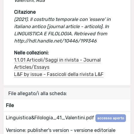
Valentini, Ada
Citazione
(2021). Il costrutto temporale con 'essere' in
italiano antico [journal article - articolo]. In
LINGUISTICA E FILOLOGIA. Retrieved from
http://hdl.handle.net/10446/199346
Nelle collezioni:
1.1.01 Articoli/Saggi in rivista - Journal
Articles/Essays
L&F by issue - Fascicoli della rivista L&F
File allegato/i alla scheda:
File
Linguistica&Filologia_41_Valentini.pdf
accesso aperto
Versione: publisher's version - versione editoriale